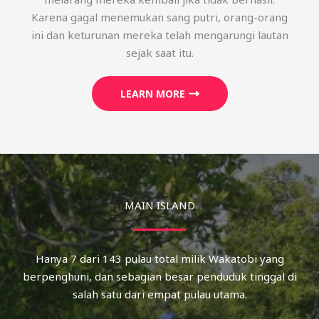
Karena gagal menemukan sang putri, orang-orang
ini dan keturunan mereka telah mengarungi lautan
sejak saat itu.
LEARN MORE
MAIN ISLAND
Hanya 7 dari 143 pulau total milik Wakatobi yang
berpenghuni, dan sebagian besar penduduk tinggal di
salah satu dari empat pulau utama.