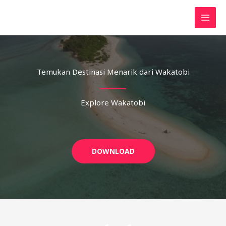
Lewati
ke
konten
Temukan Destinasi Menarik dari Wakatobi
Explore Wakatobi
DOWNLOAD